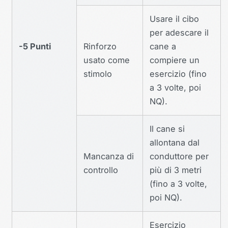
Usare il cibo
per adescare il
-5 Punti
Rinforzo
cane a
usato come
compiere un
stimolo
esercizio (fino
a 3 volte, poi
NQ).
Il cane si
allontana dal
Mancanza di
conduttore per
controllo
più di 3 metri
(fino a 3 volte,
poi NQ).
Esercizio