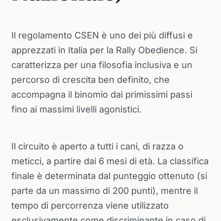
Il regolamento CSEN è uno dei più diffusi e
apprezzati in Italia per la Rally Obedience. Si
caratterizza per una filosofia inclusiva e un
percorso di crescita ben definito, che
accompagna il binomio dai primissimi passi
fino ai massimi livelli agonistici.
Il circuito è aperto a tutti i cani, di razza o
meticci, a partire dai 6 mesi di età. La classifica
finale è determinata dal punteggio ottenuto (si
parte da un massimo di 200 punti), mentre il
tempo di percorrenza viene utilizzato
esclusivamente come discriminante in caso di