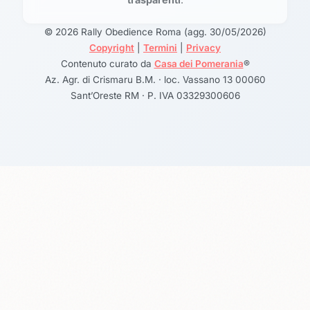
© 2026 Rally Obedience Roma (agg. 30/05/2026)
Copyright
|
Termini
|
Privacy
Contenuto curato da
Casa dei Pomerania
®
Az. Agr. di Crismaru B.M. · loc. Vassano 13 00060
Sant’Oreste RM · P. IVA 03329300606