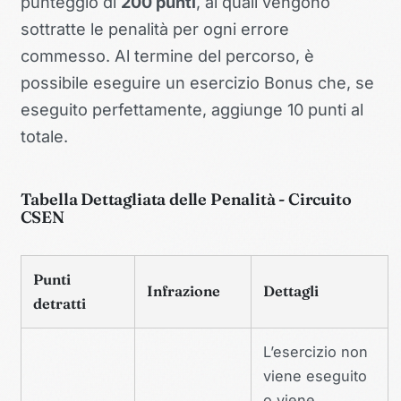
punteggio di
200 punti
, ai quali vengono
sottratte le penalità per ogni errore
commesso. Al termine del percorso, è
possibile eseguire un esercizio Bonus che, se
eseguito perfettamente, aggiunge 10 punti al
totale.
Tabella Dettagliata delle Penalità - Circuito
CSEN
Punti
Infrazione
Dettagli
detratti
L’esercizio non
viene eseguito
o viene