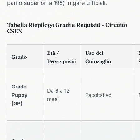
pari o superiori a 195) in gare ufficiali.
Tabella Riepilogo Gradi e Requisiti - Circuito
CSEN
Età /
Uso del
Grado
Prerequisiti
Guinzaglio
Grado
Da 6 a 12
Puppy
Facoltativo
mesi
(GP)