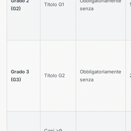
Grado 2
Obbligatoriamente
Titolo G1
(G2)
senza
Grado 3
Obbligatoriamente
Titolo G2
(G3)
senza
Cani >9