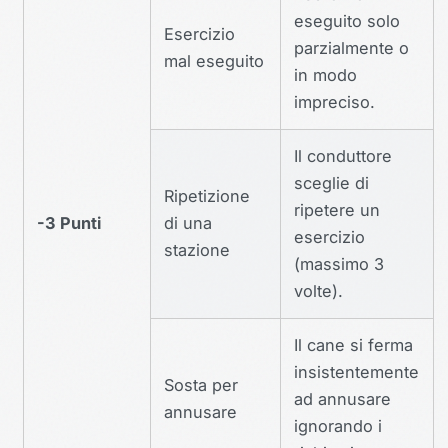
eseguito solo
Esercizio
parzialmente o
mal eseguito
in modo
impreciso.
Il conduttore
sceglie di
Ripetizione
ripetere un
-3 Punti
di una
esercizio
stazione
(massimo 3
volte).
Il cane si ferma
insistentemente
Sosta per
ad annusare
annusare
ignorando i