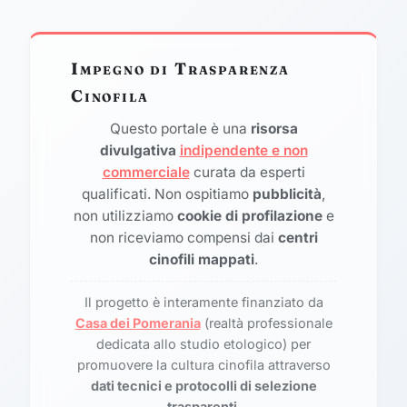
Impegno di Trasparenza
Cinofila
Questo portale è una
risorsa
divulgativa
indipendente e non
commerciale
curata da esperti
qualificati. Non ospitiamo
pubblicità
,
non utilizziamo
cookie di profilazione
e
non riceviamo compensi dai
centri
cinofili mappati
.
Il progetto è interamente finanziato da
Casa dei Pomerania
(realtà professionale
dedicata allo studio etologico) per
promuovere la cultura cinofila attraverso
dati tecnici e protocolli di selezione
trasparenti
.