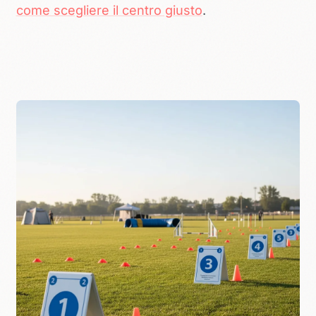
come scegliere il centro giusto
.