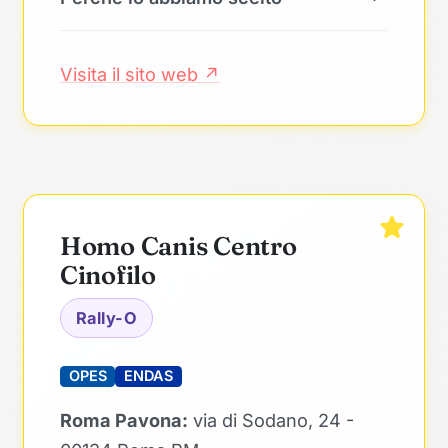
Visita il sito web ↗
Homo Canis Centro
Cinofilo
Rally-O
OPES
ENDAS
Roma Pavona:
via di Sodano, 24 -