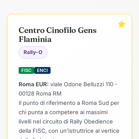
Centro Cinofilo Gens
Flaminia
Rally-O
FISC
ENCI
Roma EUR:
viale Odone Belluzzi 110 -
00128 Roma RM
Il punto di riferimento a Roma Sud per
chi punta a competere ai massimi
livelli nel circuito di Rally Obedience
della FISC, con un’istruttrice al vertice