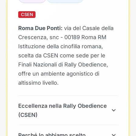
CSEN
Roma Due Ponti:
via del Casale della
Crescenza, snc - 00189 Roma RM
Istituzione della cinofilia romana,
scelta da CSEN come sede per le
Finali Nazionali di Rally Obedience,
offre un ambiente agonistico di
altissimo livello.
Eccellenza nella Rally Obedience
(CSEN)
Perché lo abbiamo scelto