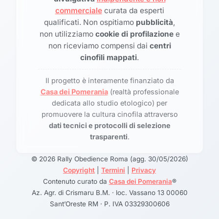
commerciale
curata da esperti
qualificati. Non ospitiamo
pubblicità
,
non utilizziamo
cookie di profilazione
e
non riceviamo compensi dai
centri
cinofili mappati
.
Il progetto è interamente finanziato da
Casa dei Pomerania
(realtà professionale
dedicata allo studio etologico) per
promuovere la cultura cinofila attraverso
dati tecnici e protocolli di selezione
trasparenti
.
© 2026 Rally Obedience Roma (agg. 30/05/2026)
Copyright
|
Termini
|
Privacy
Contenuto curato da
Casa dei Pomerania
®
Az. Agr. di Crismaru B.M. · loc. Vassano 13 00060
Sant’Oreste RM · P. IVA 03329300606