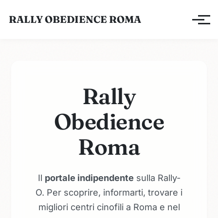
RALLY OBEDIENCE ROMA
Apri/ch
Rally
Obedience
Roma
Il
portale indipendente
sulla Rally-
O. Per scoprire, informarti, trovare i
migliori centri cinofili a Roma e nel