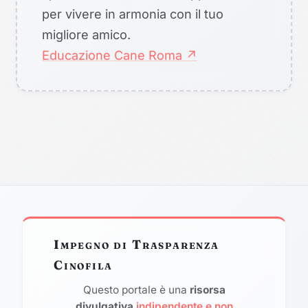
per vivere in armonia con il tuo
migliore amico.
Educazione Cane Roma ↗
Impegno di Trasparenza
Cinofila
Questo portale è una
risorsa
divulgativa
indipendente e non