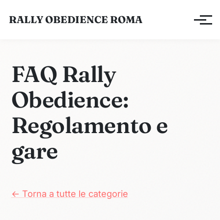
RALLY OBEDIENCE ROMA
Apri/ch
FAQ Rally
Obedience:
Regolamento e
gare
← Torna a tutte le categorie