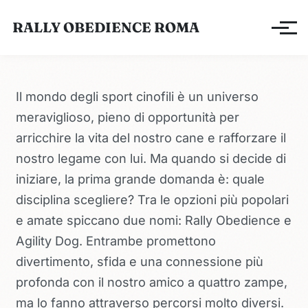
RALLY OBEDIENCE ROMA
Apri/ch
Il mondo degli sport cinofili è un universo
meraviglioso, pieno di opportunità per
arricchire la vita del nostro cane e rafforzare il
nostro legame con lui. Ma quando si decide di
iniziare, la prima grande domanda è: quale
disciplina scegliere? Tra le opzioni più popolari
e amate spiccano due nomi: Rally Obedience e
Agility Dog. Entrambe promettono
divertimento, sfida e una connessione più
profonda con il nostro amico a quattro zampe,
ma lo fanno attraverso percorsi molto diversi.