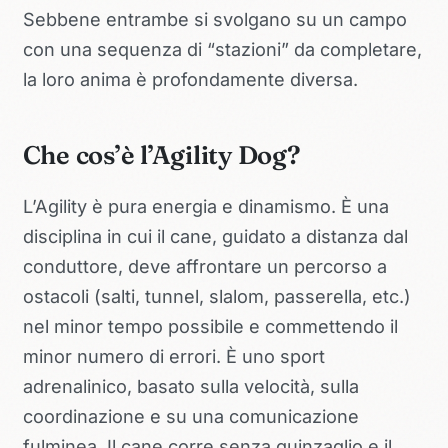
Sebbene entrambe si svolgano su un campo
con una sequenza di “stazioni” da completare,
la loro anima è profondamente diversa.
Che cos’è l’Agility Dog?
L’Agility è pura energia e dinamismo. È una
disciplina in cui il cane, guidato a distanza dal
conduttore, deve affrontare un percorso a
ostacoli (salti, tunnel, slalom, passerella, etc.)
nel minor tempo possibile e commettendo il
minor numero di errori. È uno sport
adrenalinico, basato sulla velocità, sulla
coordinazione e su una comunicazione
fulminea. Il cane corre senza guinzaglio e il