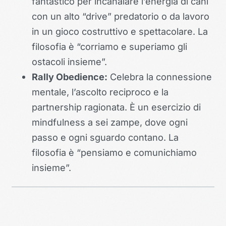
fantastico per incanalare l’energia di cani
con un alto “drive” predatorio o da lavoro
in un gioco costruttivo e spettacolare. La
filosofia è “corriamo e superiamo gli
ostacoli insieme”.
Rally Obedience:
Celebra la connessione
mentale, l’ascolto reciproco e la
partnership ragionata. È un esercizio di
mindfulness a sei zampe, dove ogni
passo e ogni sguardo contano. La
filosofia è “pensiamo e comunichiamo
insieme”.