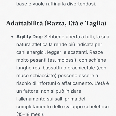
base e vuole raffinarla divertendosi.
Adattabilità (Razza, Età e Taglia)
Agility Dog:
Sebbene aperta a tutti, la sua
natura atletica la rende più indicata per
cani energici, leggeri e scattanti. Razze
molto pesanti (es. molossi), con schiene
lunghe (es. bassotti) o brachicefale (con
muso schiacciato) possono essere a
rischio di infortuni o affaticamento. L’età è
un fattore: non si può iniziare
l’allenamento sui salti prima del
completamento dello sviluppo scheletrico
(15-18 mesi).