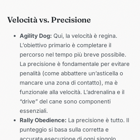
Velocità vs. Precisione
Agility Dog:
Qui, la velocità è regina.
L’obiettivo primario è completare il
percorso nel tempo più breve possibile.
La precisione è fondamentale per evitare
penalità (come abbattere un’asticella o
mancare una zona di contatto), ma è
funzionale alla velocità. L’adrenalina e il
“drive” del cane sono componenti
essenziali.
Rally Obedience:
La precisione è tutto. Il
punteggio si basa sulla corretta e
accurata esecuzione di ogni singolo